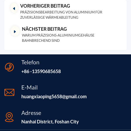
VORHERIGER BEITRAG
PRÄZISIONSBEARBEITUNG VON ALUMINIUM FÜR
ZUVERLÄSSIGE WÄRMEABLEITUNG
NÄCHSTER BEITRAG
WARUM PRÄZISIONS-ALUMINIUMGEHÄUSE
BAHNBRECHEND SIND
Telefon
+86 -13590685658
E-Mail
huangxiaoping5658@gmail.com
Adresse
Nanhai District, Foshan City