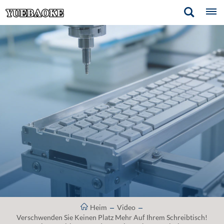
Heim
Video
Verschwenden Sie Keinen Platz Mehr Auf Ihrem Schreibtisch!