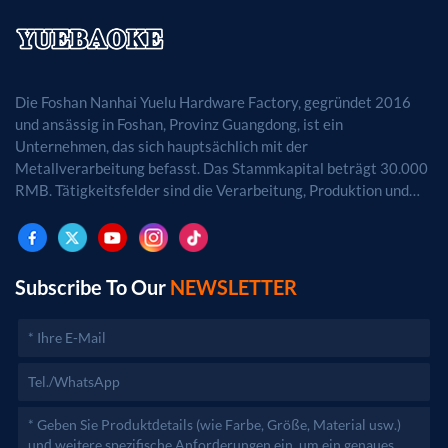
Die Foshan Nanhai Yuelu Hardware Factory, gegründet 2016
und ansässig in Foshan, Provinz Guangdong, ist ein
Unternehmen, das sich hauptsächlich mit der
Metallverarbeitung befasst. Das Stammkapital beträgt 30.000
RMB. Tätigkeitsfelder sind die Verarbeitung, Produktion und
der Vertrieb von Metallprodukten. (Bei
genehmigungspflichtigen Projekten dürfen die
Geschäftstätigkeiten erst nach Genehmigung durch die
zuständigen Behörden aufgenommen werden.)
Subscribe To Our
NEWSLETTER