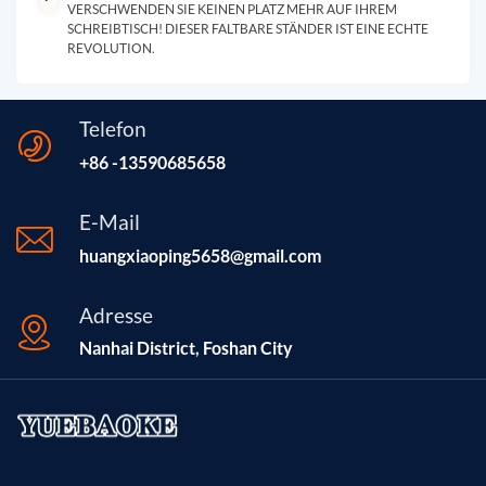
VERSCHWENDEN SIE KEINEN PLATZ MEHR AUF IHREM
SCHREIBTISCH! DIESER FALTBARE STÄNDER IST EINE ECHTE
REVOLUTION.
Telefon
+86 -13590685658
E-Mail
huangxiaoping5658@gmail.com
Adresse
Nanhai District, Foshan City