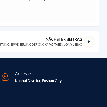
NÄCHSTER BEITRAG
ITUNG: ERWEITERUNG DER CNC-KAPAZITÄTEN VON YUEBAO
Adresse
Nanhai District, Foshan City