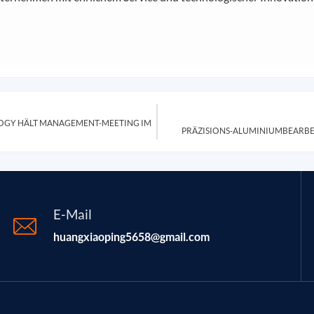
LOGY HÄLT MANAGEMENT-MEETING IM
PRÄZISIONS-ALUMINIUMBEARBE
E-Mail
huangxiaoping5658@gmail.com