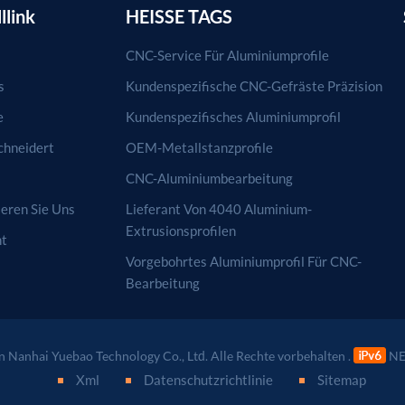
llink
HEISSE TAGS
CNC-Service Für Aluminiumprofile
s
Kundenspezifische CNC-Gefräste Präzision
e
Kundenspezifisches Aluminiumprofil
hneidert
OEM-Metallstanzprofile
CNC-Aluminiumbearbeitung
eren Sie Uns
Lieferant Von 4040 Aluminium-
Extrusionsprofilen
ht
Vorgebohrtes Aluminiumprofil Für CNC-
Bearbeitung
 Nanhai Yuebao Technology Co., Ltd. Alle Rechte vorbehalten .
NE
Xml
Datenschutzrichtlinie
Sitemap