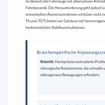
Im Bereich der Fahrzeuge mit alternativen Antrie
Fahrdynamik. Die Herausforderung geht jedoch ü
entwickelten Aluminiumrahmen schützen nicht nur
T6 und 7075 bieten wir Gehäuse mit hervorragende
herkömmlichen Stahlkonstruktionen.
Branchenspezifische Anpassungssze
Robotik:
Hochpräzise extrudierte Profile
chirurgische Roboterarme, die schnelle 
mikrogenaue Bewegungen erfordern.