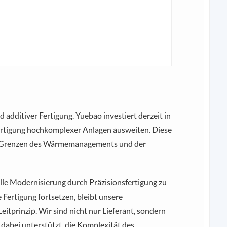
 additiver Fertigung. Yuebao investiert derzeit in
ertigung hochkomplexer Anlagen ausweiten. Diese
 die Grenzen des Wärmemanagements und der
ielle Modernisierung durch Präzisionsfertigung zu
Fertigung fortsetzen, bleibt unsere
Leitprinzip. Wir sind nicht nur Lieferant, sondern
dabei unterstützt, die Komplexität des