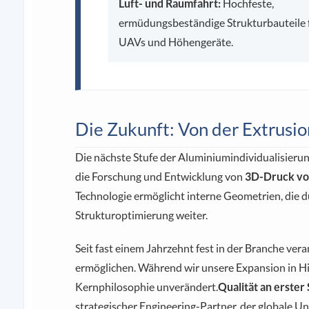
Luft- und Raumfahrt:
Hochfeste,
ermüdungsbeständige Strukturbauteile 
UAVs und Höhengeräte.
Die Zukunft: Von der Extrus
Die nächste Stufe der Aluminiumindividualisierung
die Forschung und Entwicklung von
3D-Druck vo
Technologie ermöglicht interne Geometrien, die d
Strukturoptimierung weiter.
Seit fast einem Jahrzehnt fest in der Branche ver
ermöglichen. Während wir unsere Expansion in Hig
Kernphilosophie unverändert.
Qualität an erster
strategischer Engineering-Partner, der globale U