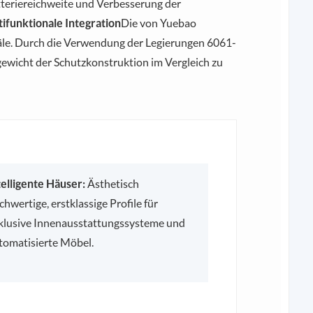
tteriereichweite und Verbesserung der
tifunktionale Integration
Die von Yuebao
näle. Durch die Verwendung der Legierungen 6061-
gewicht der Schutzkonstruktion im Vergleich zu
telligente Häuser:
Ästhetisch
chwertige, erstklassige Profile für
klusive Innenausstattungssysteme und
tomatisierte Möbel.