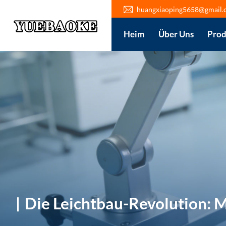
huangxiaoping5658@gmail.
Heim
Über Uns
Prod
Die Leichtbau-Revolution: 