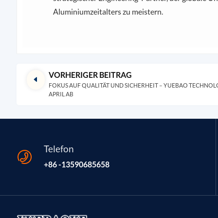
Aluminiumzeitalters zu meistern.
VORHERIGER BEITRAG
FOKUS AUF QUALITÄT UND SICHERHEIT – YUEBAO TECHNO
APRIL AB
Telefon
+86 -13590685658