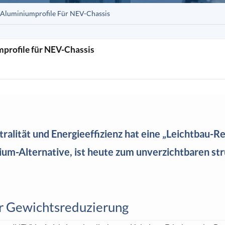
e Aluminiumprofile Für NEV-Chassis
profile für NEV-Chassis
alität und Energieeffizienz hat eine „Leichtbau-Re
mium-Alternative, ist heute zum unverzichtbaren s
ur Gewichtsreduzierung